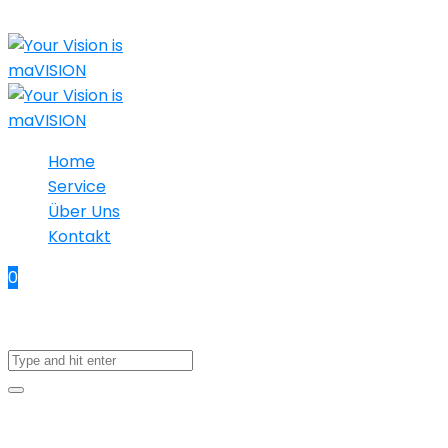
Home
Service
Über Uns
Kontakt
0
No products in the cart.