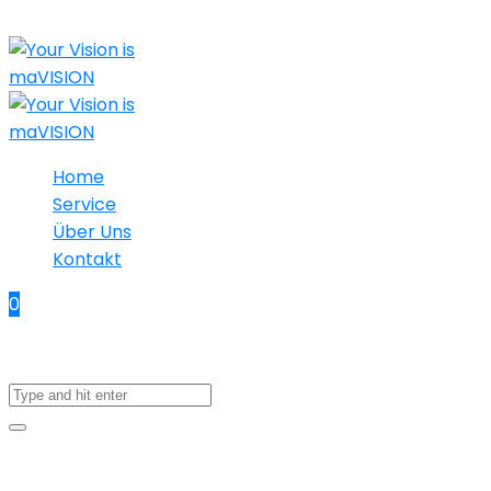
Home
Service
Über Uns
Kontakt
0
No products in the cart.
6. Oktober 2015